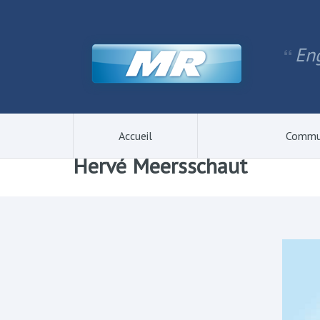
Eng
Accueil
Commu
Hervé Meersschaut