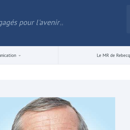
agés pour l'avenir
nication
Le MR de Rebec