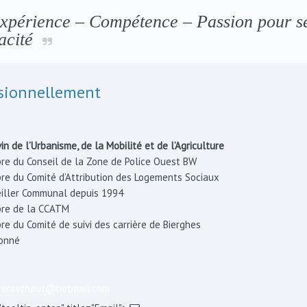
périence – Compétence – Passion pour s
cacité
sionnellement
in de l’Urbanisme, de la Mobilité et de l’Agriculture
e du Conseil de la Zone de Police Ouest BW
e du Comité d’Attribution des Logements Sociaux
iller Communal depuis 1994
re de la CCATM
e du Comité de suivi des carrière de Bierghes
onné
ersschaut@hotmail.com