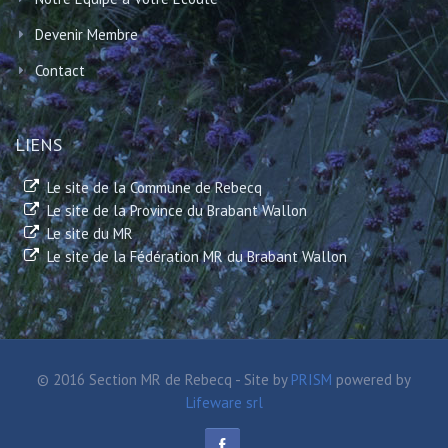
Devenir Membre
Contact
LIENS
Le site de la Commune de Rebecq
Le site de la Province du Brabant Wallon
Le site du MR
Le site de la Fédération MR du Brabant Wallon
© 2016 Section MR de Rebecq - Site by
PRISM
powered by
Lifeware srl