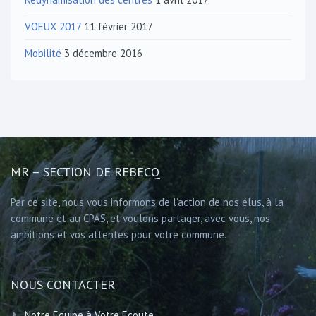
VOEUX 2017
11 février 2017
Mobilité
3 décembre 2016
MR – SECTION DE REBECQ
Par ce site, nous vous informons de l’action de nos élus, à la
commune et au CPAS, et voulons partager, avec vous, nos
ambitions et vos attentes pour votre commune.
NOUS CONTACTER
Notre Equipe à Votre Ecoute