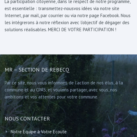
La participation citoyenne, dans le respect de notre programme,
est essentielle : transmettez-nousvos idées via notre site
Internet, par mail, par courrier ou via notre page Facebook. Nous
les intégrerons à notre réflexion avec l’objectif de dégager des
solutions réalisables. MERCI DE VOTRE PARTICIPATION !
MR – SECTION DE REBECQ
Par ce site, nous vous informons de l’action de nos élus, à la
commune et au CPAS, et voulons partager, avec vous, nos
ambitions et vos attentes pour votre commune.
NOUS CONTACTER
Notre Equipe à Votre Ecoute