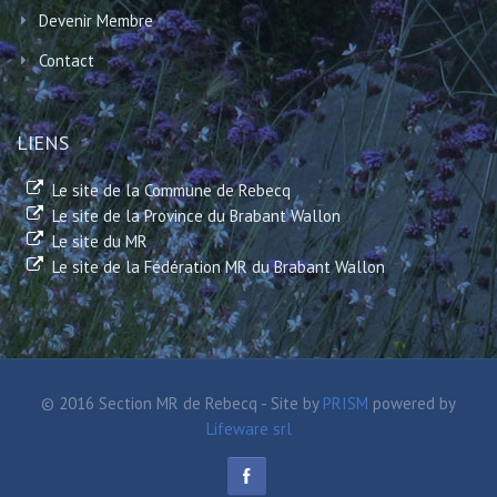
Devenir Membre
Contact
LIENS
Le site de la Commune de Rebecq
Le site de la Province du Brabant Wallon
Le site du MR
Le site de la Fédération MR du Brabant Wallon
© 2016 Section MR de Rebecq - Site by
PRISM
powered by
Lifeware srl