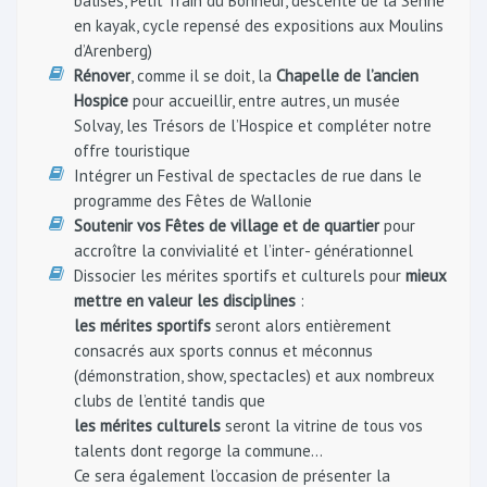
balisés, Petit Train du Bonheur, descente de la Senne
en kayak, cycle repensé des expositions aux Moulins
d’Arenberg)
Rénover
, comme il se doit, la
Chapelle de l’ancien
Hospice
pour accueillir, entre autres, un musée
Solvay, les Trésors de l’Hospice et compléter notre
offre touristique
Intégrer un Festival de spectacles de rue dans le
programme des Fêtes de Wallonie
Soutenir vos Fêtes de village et de quartier
pour
accroître la convivialité et l’inter- générationnel
Dissocier les mérites sportifs et culturels pour
mieux
mettre en valeur les disciplines
:
les mérites sportifs
seront alors entièrement
consacrés aux sports connus et méconnus
(démonstration, show, spectacles) et aux nombreux
clubs de l’entité tandis que
les mérites culturels
seront la vitrine de tous vos
talents dont regorge la commune…
Ce sera également l’occasion de présenter la