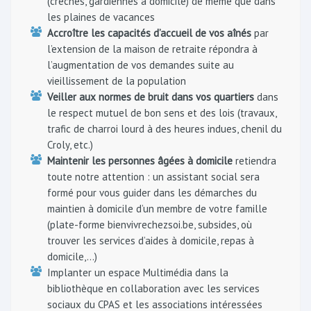
(crèches, gardiennes à domicile) de même que dans
les plaines de vacances
Accroître les capacités d’accueil de vos aînés
par
l’extension de la maison de retraite répondra à
l’augmentation de vos demandes suite au
vieillissement de la population
Veiller aux normes de bruit dans vos quartiers
dans
le respect mutuel de bon sens et des lois (travaux,
trafic de charroi lourd à des heures indues, chenil du
Croly, etc.)
Maintenir les personnes âgées à domicile
retiendra
toute notre attention : un assistant social sera
formé pour vous guider dans les démarches du
maintien à domicile d’un membre de votre famille
(plate-forme bienvivrechezsoi.be, subsides, où
trouver les services d’aides à domicile, repas à
domicile,…)
Implanter un espace Multimédia dans la
bibliothèque en collaboration avec les services
sociaux du CPAS et les associations intéressées