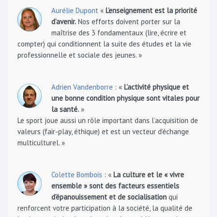
Aurélie Dupont
«
L’enseignement est la priorité
d’avenir.
Nos efforts doivent porter sur la
maîtrise des 3 fondamentaux (lire, écrire et
compter) qui conditionnent la suite des études et la vie
professionnelle et sociale des jeunes. »
Adrien Vandenborre
: «
L’activité physique et
une bonne condition physique sont vitales pour
la santé.
»
Le sport joue aussi un rôle important dans l’acquisition de
valeurs (fair-play, éthique) et est un vecteur d’échange
multiculturel. »
Colette Bombois
: «
La culture et le « vivre
ensemble » sont des facteurs essentiels
d’épanouissement et de socialisation
qui
renforcent votre participation à la société, la qualité de