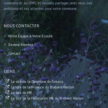
commune et au CPAS, et voulons partager, avec vous, nos
ambitions et vos attentes pour votre commune.
NOUS CONTACTER
Notre Equipe à Votre Ecoute
Devenir Membre
Contact
LIENS
Le site de la Commune de Rebecq
Le site de la Province du Brabant Wallon
Le site du MR
Le site de la Fédération MR du Brabant Wallon