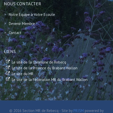
NOUS CONTACTER
Notre Equipe à Votre Ecoute
Devenir Membre
Contact
LIENS
Le site de la Commune de Rebecq
Le site de la Province du Brabant Wallon
Le site du MR
Le site de la Fédération MR du Brabant Wallon
© 2016 Section MR de Rebecq - Site by
PRISM
powered by