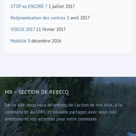
STOP ou ENCORE ?
1 juillet 2017
Redynamisation des centres
1 avril 2017
VOEUX 2017
11 février 2017
Mobilité
3 décembre 2016
MR – SECTION DE REBECQ
Par ce site, nous vous informons de l’action de nos élus, à la
commune et au CPAS, et voulons partager, avec vous, nos
ambitions et vos attentes pour votre commune.