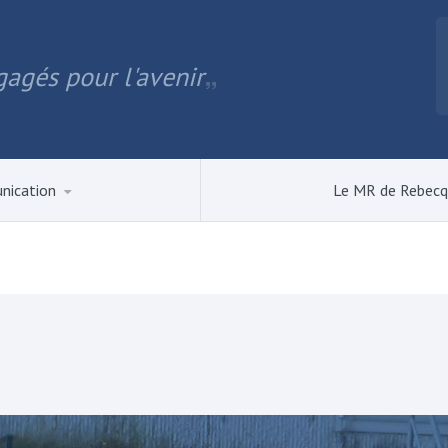
agés pour l'avenir
nication
Le MR de Rebec