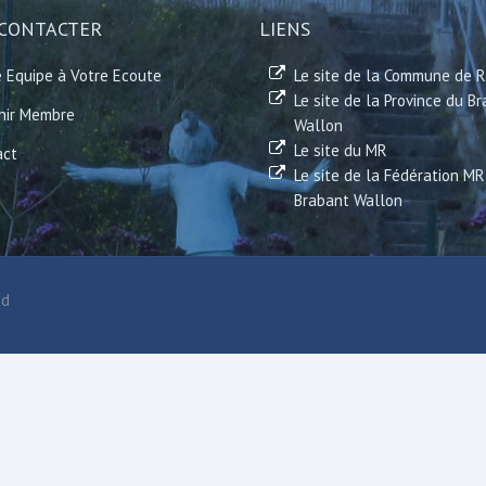
CONTACTER
LIENS
 Equipe à Votre Ecoute
Le site de la Commune de 
Le site de la Province du B
nir Membre
Wallon
Le site du MR
act
Le site de la Fédération MR
Brabant Wallon
ed