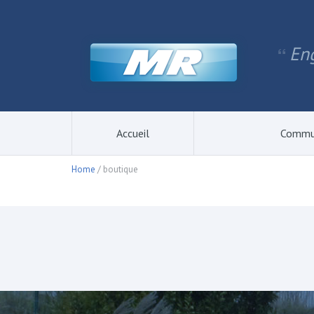
Eng
Accueil
Commu
Home
/ boutique